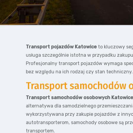
Transport pojazdów Katowice
to kluczowy seg
usługa szczególnie istotna w przypadku zakupu 
Profesjonalny transport pojazdów wymaga spec
bez względu na ich rodzaj czy stan techniczny.
Transport samochodów 
Transport samochodów osobowych Katowic
alternatywa dla samodzielnego przemieszczani
wykorzystywana przy zakupie pojazdów z innych
autotransporterom, samochody osobowe są przew
transportem.