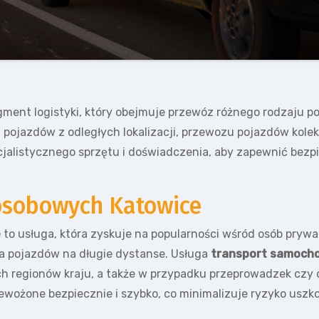
ment logistyki, który obejmuje przewóz różnego rodzaju p
pojazdów z odległych lokalizacji, przewozu pojazdów kolek
jalistycznego sprzętu i doświadczenia, aby zapewnić bez
osobowych Katowice
e
to usługa, która zyskuje na popularności wśród osób prywa
a pojazdów na długie dystanse. Usługa
transport samoch
 regionów kraju, a także w przypadku przeprowadzek czy d
ożone bezpiecznie i szybko, co minimalizuje ryzyko uszko