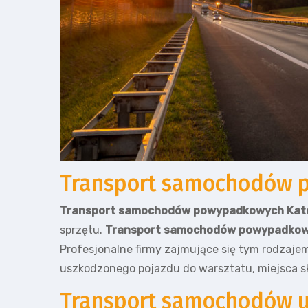
Transport samochodów 
Transport samochodów powypadkowych Kat
sprzętu.
Transport samochodów powypadkow
Profesjonalne firmy zajmujące się tym rodzaje
uszkodzonego pojazdu do warsztatu, miejsca s
Transport samochodów u