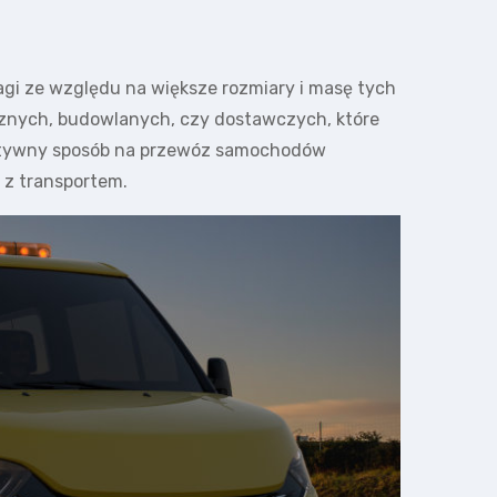
gi ze względu na większe rozmiary i masę tych
ycznych, budowlanych, czy dostawczych, które
fektywny sposób na przewóz samochodów
 z transportem.