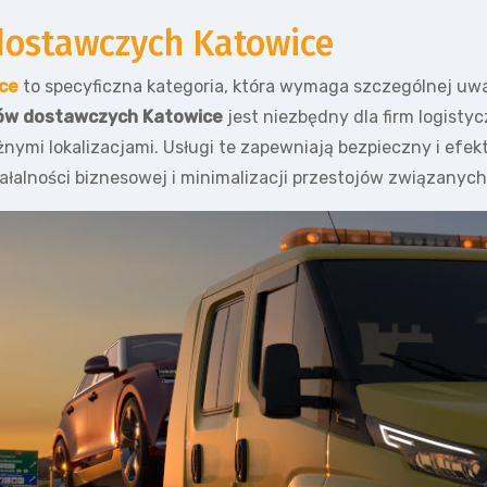
ostawczych Katowice
ce
to specyficzna kategoria, która wymaga szczególnej uwa
ów dostawczych Katowice
jest niezbędny dla firm logist
nymi lokalizacjami. Usługi te zapewniają bezpieczny i e
iałalności biznesowej i minimalizacji przestojów związanych