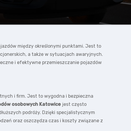
ojazdów między określonymi punktami. Jest to
cjonerskich, a także w sytuacjach awaryjnych.
pieczne i efektywne przemieszczanie pojazdów
tnych i firm. Jest to wygodna i bezpieczna
odów osobowych Katowice
jest często
łuższych podróży. Dzięki specjalistycznym
dzeń oraz oszczędza czas i koszty związane z