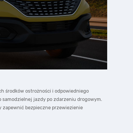
h środków ostrożności i odpowiedniego
do samodzielnej jazdy po zdarzeniu drogowym.
y zapewnić bezpieczne przewiezienie