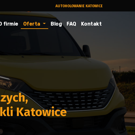
AUTOHOLOWANIE KATOWICE
O firmie
Oferta
Blog
FAQ
Kontakt
zych,
li Katowice