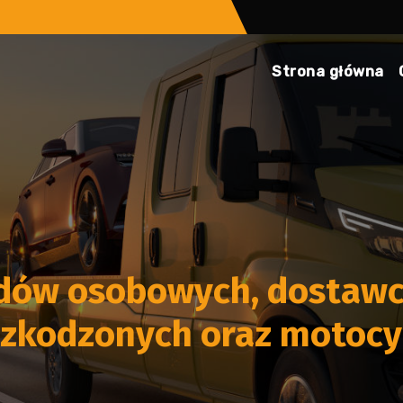
Strona główna
dów osobowych, dostawc
zkodzonych oraz motocyk