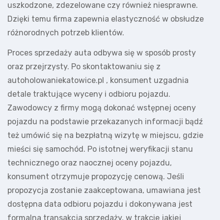
uszkodzone, zdezelowane czy również niesprawne.
Dzięki temu firma zapewnia elastyczność w obsłudze
różnorodnych potrzeb klientów.
Proces sprzedaży auta odbywa się w sposób prosty
oraz przejrzysty. Po skontaktowaniu się z
autoholowaniekatowice.pl , konsument uzgadnia
detale traktujące wyceny i odbioru pojazdu.
Zawodowcy z firmy mogą dokonać wstępnej oceny
pojazdu na podstawie przekazanych informacji bądź
też umówić się na bezpłatną wizytę w miejscu, gdzie
mieści się samochód. Po istotnej weryfikacji stanu
technicznego oraz naocznej oceny pojazdu,
konsument otrzymuje propozycję cenową. Jeśli
propozycja zostanie zaakceptowana, umawiana jest
dostępna data odbioru pojazdu i dokonywana jest
formalna transakcja sprzedaży, w trakcie jakiej