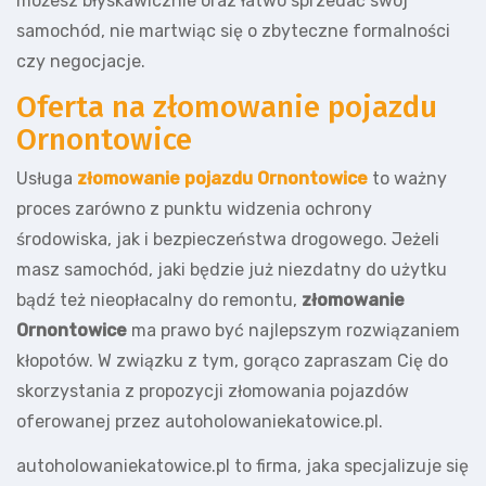
możesz błyskawicznie oraz łatwo sprzedać swój
samochód, nie martwiąc się o zbyteczne formalności
czy negocjacje.
Oferta na złomowanie pojazdu
Ornontowice
Usługa
złomowanie pojazdu Ornontowice
to ważny
proces zarówno z punktu widzenia ochrony
środowiska, jak i bezpieczeństwa drogowego. Jeżeli
masz samochód, jaki będzie już niezdatny do użytku
bądź też nieopłacalny do remontu,
złomowanie
Ornontowice
ma prawo być najlepszym rozwiązaniem
kłopotów. W związku z tym, gorąco zapraszam Cię do
skorzystania z propozycji złomowania pojazdów
oferowanej przez autoholowaniekatowice.pl.
autoholowaniekatowice.pl to firma, jaka specjalizuje się