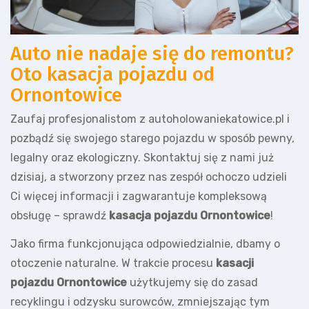
Auto nie nadaje się do remontu?
Oto kasacja pojazdu od
Ornontowice
Zaufaj profesjonalistom z autoholowaniekatowice.pl i
pozbądź się swojego starego pojazdu w sposób pewny,
legalny oraz ekologiczny. Skontaktuj się z nami już
dzisiaj, a stworzony przez nas zespół ochoczo udzieli
Ci więcej informacji i zagwarantuje kompleksową
obsługę – sprawdź
kasacja pojazdu Ornontowice
!
Jako firma funkcjonująca odpowiedzialnie, dbamy o
otoczenie naturalne. W trakcie procesu
kasacji
pojazdu Ornontowice
użytkujemy się do zasad
recyklingu i odzysku surowców, zmniejszając tym