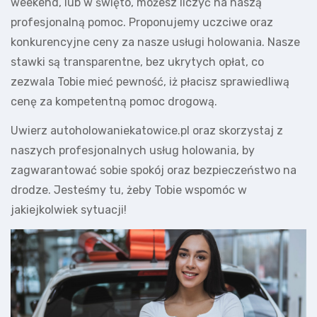
weekend, lub w święto, możesz liczyć na naszą
profesjonalną pomoc. Proponujemy uczciwe oraz
konkurencyjne ceny za nasze usługi holowania. Nasze
stawki są transparentne, bez ukrytych opłat, co
zezwala Tobie mieć pewność, iż płacisz sprawiedliwą
cenę za kompetentną pomoc drogową.
Uwierz autoholowaniekatowice.pl oraz skorzystaj z
naszych profesjonalnych usług holowania, by
zagwarantować sobie spokój oraz bezpieczeństwo na
drodze. Jesteśmy tu, żeby Tobie wspomóc w
jakiejkolwiek sytuacji!