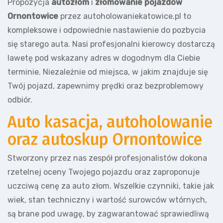
Propozycja
autozłom
i
złomowanie pojazdów
Ornontowice
przez autoholowaniekatowice.pl to
kompleksowe i odpowiednie nastawienie do pozbycia
się starego auta. Nasi profesjonalni kierowcy dostarczą
lawetę pod wskazany adres w dogodnym dla Ciebie
terminie. Niezależnie od miejsca, w jakim znajduje się
Twój pojazd, zapewnimy prędki oraz bezproblemowy
odbiór.
Auto kasacja, autoholowanie
oraz autoskup Ornontowice
Stworzony przez nas zespół profesjonalistów dokona
rzetelnej oceny Twojego pojazdu oraz zaproponuje
uczciwą cenę za auto złom. Wszelkie czynniki, takie jak
wiek, stan techniczny i wartość surowców wtórnych,
są brane pod uwagę, by zagwarantować sprawiedliwą