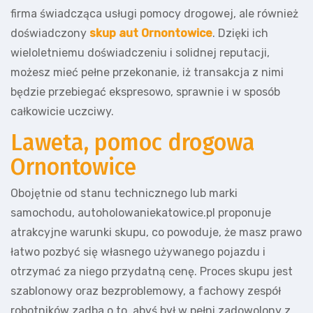
firma świadcząca usługi pomocy drogowej, ale również
doświadczony
skup aut Ornontowice
. Dzięki ich
wieloletniemu doświadczeniu i solidnej reputacji,
możesz mieć pełne przekonanie, iż transakcja z nimi
będzie przebiegać ekspresowo, sprawnie i w sposób
całkowicie uczciwy.
Laweta, pomoc drogowa
Ornontowice
Obojętnie od stanu technicznego lub marki
samochodu, autoholowaniekatowice.pl proponuje
atrakcyjne warunki skupu, co powoduje, że masz prawo
łatwo pozbyć się własnego używanego pojazdu i
otrzymać za niego przydatną cenę. Proces skupu jest
szablonowy oraz bezproblemowy, a fachowy zespół
robotników zadba o to, abyś był w pełni zadowolony z