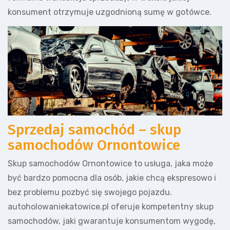
konsument otrzymuje uzgodnioną sumę w gotówce.
Sprzedaj samochód – skup
samochodów Ornontowice
Skup samochodów Ornontowice to usługa, jaka może
być bardzo pomocna dla osób, jakie chcą ekspresowo i
bez problemu pozbyć się swojego pojazdu.
autoholowaniekatowice.pl oferuje kompetentny skup
samochodów, jaki gwarantuje konsumentom wygodę,