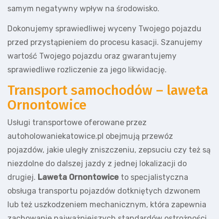
samym negatywny wpływ na środowisko.
Dokonujemy sprawiedliwej wyceny Twojego pojazdu
przed przystąpieniem do procesu kasacji. Szanujemy
wartość Twojego pojazdu oraz gwarantujemy
sprawiedliwe rozliczenie za jego likwidację.
Transport samochodów – laweta
Ornontowice
Usługi transportowe oferowane przez
autoholowaniekatowice.pl obejmują przewóz
pojazdów, jakie uległy zniszczeniu, zepsuciu czy też są
niezdolne do dalszej jazdy z jednej lokalizacji do
drugiej.
Laweta Ornontowice
to specjalistyczna
obsługa transportu pojazdów dotkniętych dzwonem
lub też uszkodzeniem mechanicznym, która zapewnia
zachowanie najważniejszych standardów ostrożności