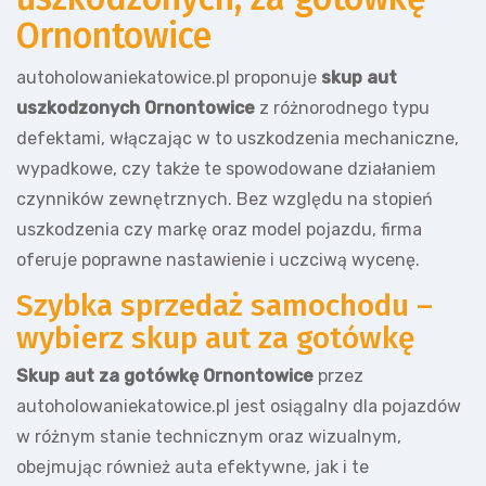
Ornontowice
autoholowaniekatowice.pl proponuje
skup aut
uszkodzonych Ornontowice
z różnorodnego typu
defektami, włączając w to uszkodzenia mechaniczne,
wypadkowe, czy także te spowodowane działaniem
czynników zewnętrznych. Bez względu na stopień
uszkodzenia czy markę oraz model pojazdu, firma
oferuje poprawne nastawienie i uczciwą wycenę.
Szybka sprzedaż samochodu –
wybierz skup aut za gotówkę
Skup aut za gotówkę Ornontowice
przez
autoholowaniekatowice.pl jest osiągalny dla pojazdów
w różnym stanie technicznym oraz wizualnym,
obejmując również auta efektywne, jak i te