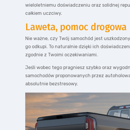
wieloletniemu doświadczeniu oraz solidnej repu
całkiem uczciwy.
Laweta, pomoc drogowa 
Nie ważne, czy Twój samochód jest uszkodzony,
go odkupi. To naturalnie dzięki ich doświadczen
zgodnie z Twoimi oczekiwaniami.
Jeśli wobec tego pragniesz szybko oraz wygodni
samochodów proponowanych przez autoholowaniek
absolutnie bezstresowy.