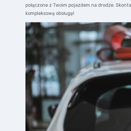
połączone z Twoim pojazdem na drodze. Skontakt
kompleksową obsługę!