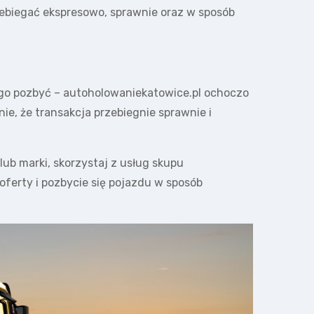
rzebiegać ekspresowo, sprawnie oraz w sposób
 go pozbyć – autoholowaniekatowice.pl ochoczo
ie, że transakcja przebiegnie sprawnie i
ub marki, skorzystaj z usług skupu
ferty i pozbycie się pojazdu w sposób