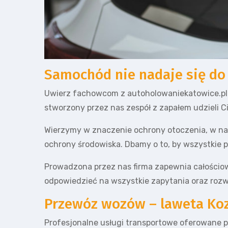
Samochód nie nadaje się do
Uwierz fachowcom z autoholowaniekatowice.pl i 
stworzony przez nas zespół z zapałem udzieli C
Wierzymy w znaczenie ochrony otoczenia, w nas
ochrony środowiska. Dbamy o to, by wszystkie 
Prowadzona przez nas firma zapewnia całościo
odpowiedzieć na wszystkie zapytania oraz rozw
Przewóz wozów – laweta Ko
Profesjonalne usługi transportowe oferowane pr