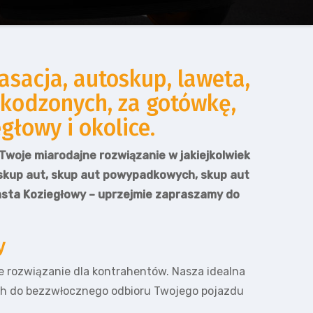
sacja, autoskup, laweta,
kodzonych, za gotówkę,
łowy i okolice.
Twoje miarodajne rozwiązanie w jakiejkolwiek
 skup aut, skup aut powypadkowych, skup aut
asta Koziegłowy – uprzejmie zapraszamy do
y
re rozwiązanie dla kontrahentów. Nasza idealna
ych do bezzwłocznego odbioru Twojego pojazdu