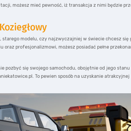
tacji, możesz mieć pewność, iż transakcja z nimi będzie p
Koziegłowy
 starego modelu, czy najzwyczajniej w świecie chcesz się
iu oraz profesjonalizmowi, możesz posiadać pełne przekonan
e pozbyć się swojego samochodu, obojętnie od jego stanu l
atowice.pl. To pewien sposób na uzyskanie atrakcyjnej o