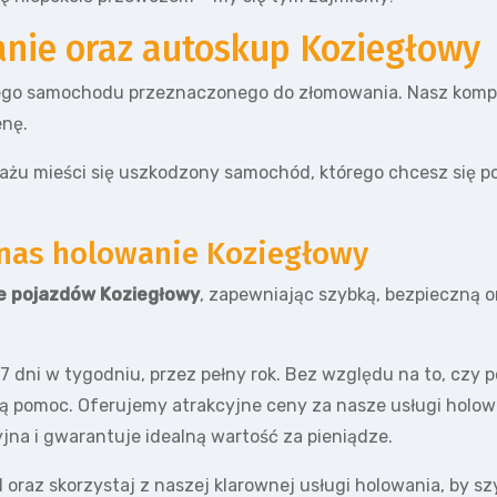
anie oraz autoskup Koziegłowy
go samochodu przeznaczonego do złomowania. Nasz kompet
enę.
ażu mieści się uszkodzony samochód, którego chcesz się p
nas holowanie Koziegłowy
e pojazdów Koziegłowy
, zapewniając szybką, bezpieczną
 7 dni w tygodniu, przez pełny rok. Bez względu na to, cz
stą pomoc. Oferujemy atrakcyjne ceny za nasze usługi holo
yjna i gwarantuje idealną wartość za pieniądze.
 oraz skorzystaj z naszej klarownej usługi holowania, by s