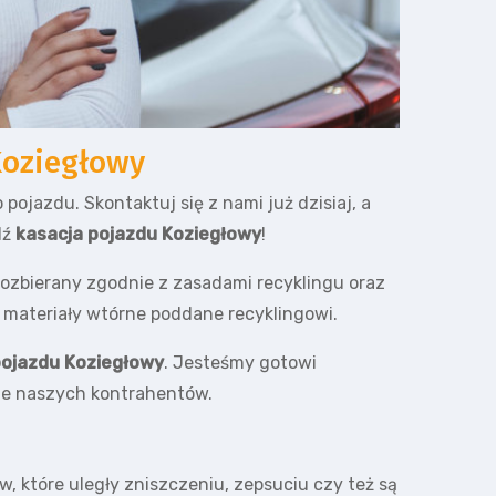
Koziegłowy
ojazdu. Skontaktuj się z nami już dzisiaj, a
dź
kasacja pojazdu Koziegłowy
!
ozbierany zgodnie z zasadami recyklingu oraz
 materiały wtórne poddane recyklingowi.
pojazdu Koziegłowy
. Jesteśmy gotowi
ie naszych kontrahentów.
 które uległy zniszczeniu, zepsuciu czy też są