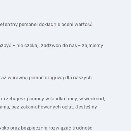
entny personel dokładnie oceni wartość
ozbyć – nie czekaj, zadzwoń do nas – zajmiemy
 oraz wprawną pomoc drogową dla naszych
y potrzebujesz pomocy w środku nocy, w weekend,
wania, bez zakamuflowanych opłat. Jesteśmy
zybko oraz bezpiecznie rozwiązać trudności