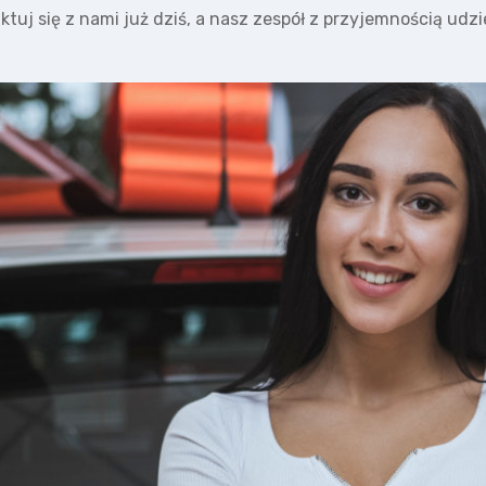
uj się z nami już dziś, a nasz zespół z przyjemnością udzie