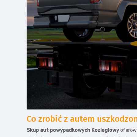
Co zrobić z autem uszkodz
Skup aut powypadkowych Koziegłowy
oferowa