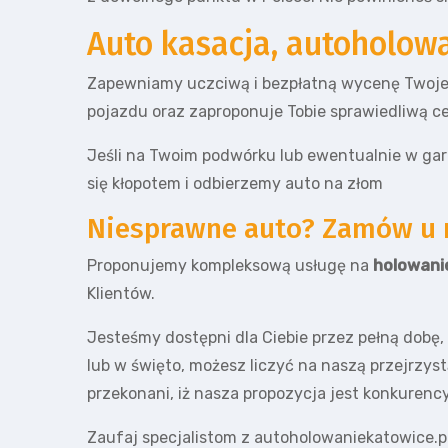
Auto kasacja, autoholow
Zapewniamy uczciwą i bezpłatną wycenę Twoje
pojazdu oraz zaproponuje Tobie sprawiedliwą c
Jeśli na Twoim podwórku lub ewentualnie w gar
się kłopotem i odbierzemy auto na złom
Niesprawne auto? Zamów u 
Proponujemy kompleksową usługę na
holowani
Klientów.
Jesteśmy dostępni dla Ciebie przez pełną dobę,
lub w święto, możesz liczyć na naszą przejrzy
przekonani, iż nasza propozycja jest konkurenc
Zaufaj specjalistom z autoholowaniekatowice.pl