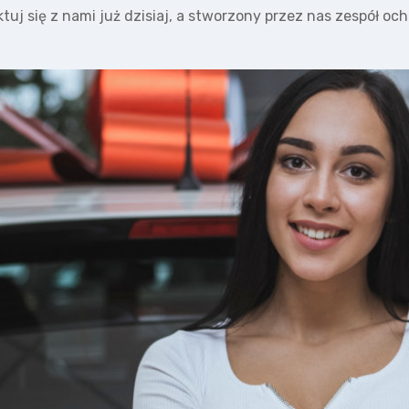
 się z nami już dzisiaj, a stworzony przez nas zespół ocho