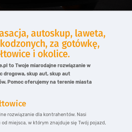
sacja, autoskup, laweta,
kodzonych, za gotówkę,
owice i okolice.
.pl to Twoje miarodajne rozwiązanie w
oc drogowa, skup aut, skup aut
w. Pomoc oferujemy na terenie miasta
łtowice
idne rozwiązanie dla kontrahentów. Nasi
od miejsca, w którym znajduje się Twój pojazd,