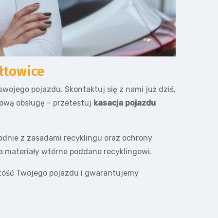
łtowice
wojego pojazdu. Skontaktuj się z nami już dziś,
iową obsługę – przetestuj
kasacja pojazdu
odnie z zasadami recyklingu oraz ochrony
 a materiały wtórne poddane recyklingowi.
tość Twojego pojazdu i gwarantujemy