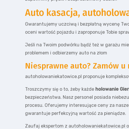
Auto kasacja, autoholowa
Gwarantujemy uczciwą i bezpłatną wycenę Two
oceni wartość pojazdu i zaproponuje Tobie spra
Jeśli na Twoim podwórku bądź też w garażu mieś
problemem i odbierzemy auto na złom
Niesprawne auto? Zamów u n
autoholowaniekatowice.pl proponuje komplekso
Troszczymy się o to, żeby każde
holowanie Gie
bezpieczeństwa. Nasz personel posiada niebezu
procesu. Oferujemy interesujące ceny za nasze 
gwarantuje perfekcyjną wartość za pieniądze.
Zaufaj ekspertom z autoholowaniekatowice.pl or