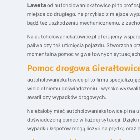
Laweta
od autoholowaniekatowice.pl to profes
miejsca do drugiego, na przykład z miejsca wy
bądź też uszkodzeniu mechanicznemu, z zacho
Na autoholowaniekatowice.pl oferujemy wsparci
paliwa czy też utknięcia pojazdu. Stworzona pr
momentalną pomoc w gwałtownych sytuacjach 
Pomoc drogowa Gierałtowice
autoholowaniekatowice.pl to firma specjalizuj
wieloletniemu doświadczeniu i wysoko wykwali
awarii czy wypadków drogowych.
Należałoby mieć autoholowaniekatowice.pl na u
doświadczoną pomoc w każdej sytuacji. Dzięki n
wypadku kłopotów mogą liczyć na prędką oraz 