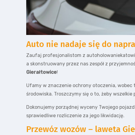
Auto nie nadaje się do napr
Zaufaj profesjonalistom z autoholowaniekatowic
a skonstruowany przez nas zespół z przyjemnoś
Gierałtowice
!
Ufamy w znaczenie ochrony otoczenia, wobec te
środowiska. Troszczymy się o to, żeby wszelkie
Dokonujemy porządnej wyceny Twojego pojazdu
sprawiedliwe rozliczenie za jego likwidację.
Przewóz wozów – laweta Gie