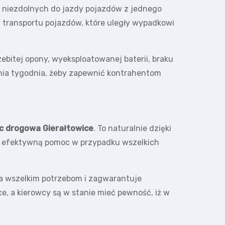
ż niezdolnych do jazdy pojazdów z jednego
 transportu pojazdów, które uległy wypadkowi
bitej opony, wyeksploatowanej baterii, braku
dnia tygodnia, żeby zapewnić kontrahentom
 drogowa Gierałtowice
. To naturalnie dzięki
z efektywną pomoc w przypadku wszelkich
ta wszelkim potrzebom i zagwarantuje
e, a kierowcy są w stanie mieć pewność, iż w