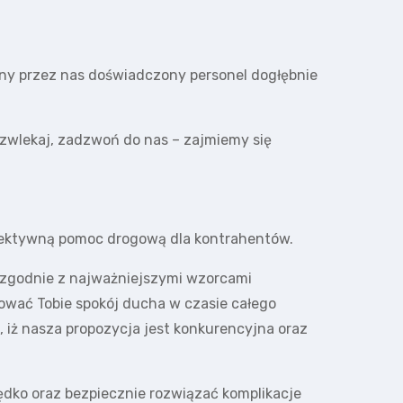
y przez nas doświadczony personel dogłębnie
 zwlekaj, zadzwoń do nas – zajmiemy się
fektywną pomoc drogową dla kontrahentów.
zgodnie z najważniejszymi wzorcami
ować Tobie spokój ducha w czasie całego
 iż nasza propozycja jest konkurencyjna oraz
rędko oraz bezpiecznie rozwiązać komplikacje