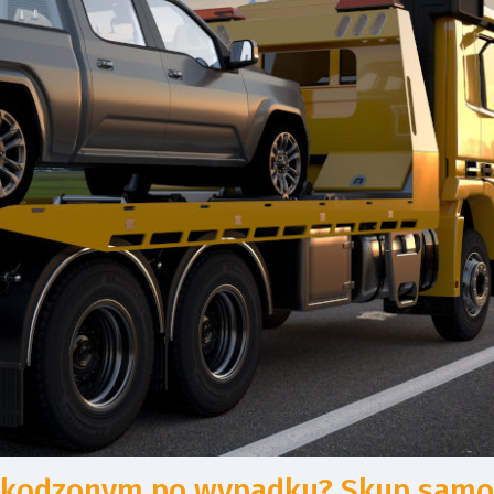
szkodzonym po wypadku? Skup sa