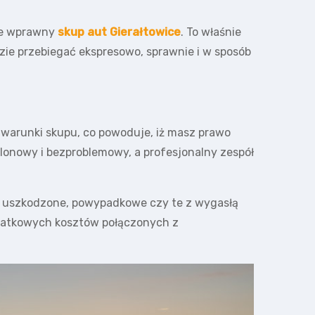
kże wprawny
skup aut Gierałtowice
. To właśnie
dzie przebiegać ekspresowo, sprawnie i w sposób
warunki skupu, co powoduje, iż masz prawo
lonowy i bezproblemowy, a profesjonalny zespół
ta uszkodzone, powypadkowe czy te z wygasłą
dodatkowych kosztów połączonych z