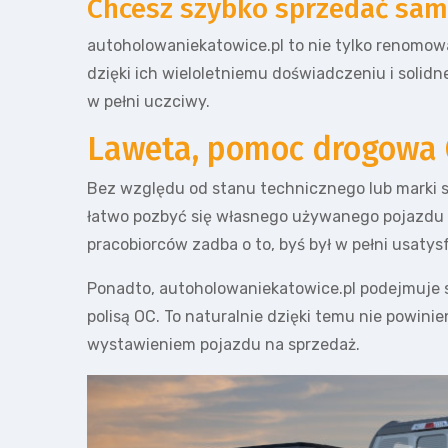
Chcesz szybko sprzedać sam
autoholowaniekatowice.pl to nie tylko renomo
dzięki ich wieloletniemu doświadczeniu i solidn
w pełni uczciwy.
Laweta, pomoc drogowa 
Bez względu od stanu technicznego lub marki s
łatwo pozbyć się własnego używanego pojazdu i
pracobiorców zadba o to, byś był w pełni usatys
Ponadto, autoholowaniekatowice.pl podejmuje s
polisą OC. To naturalnie dzięki temu nie powi
wystawieniem pojazdu na sprzedaż.