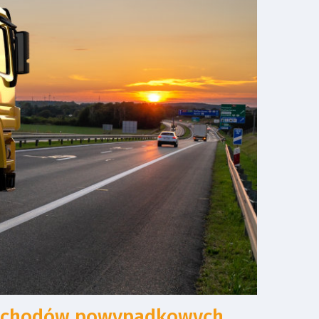
mochodów powypadkowych