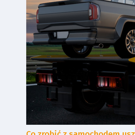
Co zrobić z samochodem u