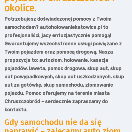
okolice.
Potrzebujesz doświadczonej pomocy z Twoim
samochodem? autoholowaniekatowice.pl to
profesjonaliści, jacy entuzjastycznie pomogą!
Gwarantujemy wszechstronne usługi powiązane z
Twoim pojazdem oraz pomocą drogową. Nasza
propozycja to: autozłom, holowanie, kasacja
pojazdów, laweta, pomoc drogowa, skup aut, skup
aut powypadkowych, skup aut uszkodzonych, skup
aut za gotówkę, skup samochodu, złomowanie
pojazdu. Pomoc oferujemy na terenie miasta
Chruszczobród – serdecznie zapraszamy do
kontaktu.
Gdy samochodu nie da się
naprawić – zalecamy auto złom