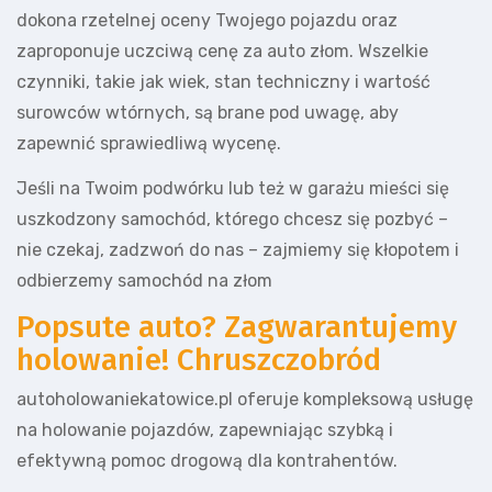
dokona rzetelnej oceny Twojego pojazdu oraz
zaproponuje uczciwą cenę za auto złom. Wszelkie
czynniki, takie jak wiek, stan techniczny i wartość
surowców wtórnych, są brane pod uwagę, aby
zapewnić sprawiedliwą wycenę.
Jeśli na Twoim podwórku lub też w garażu mieści się
uszkodzony samochód, którego chcesz się pozbyć –
nie czekaj, zadzwoń do nas – zajmiemy się kłopotem i
odbierzemy samochód na złom
Popsute auto? Zagwarantujemy
holowanie! Chruszczobród
autoholowaniekatowice.pl oferuje kompleksową usługę
na holowanie pojazdów, zapewniając szybką i
efektywną pomoc drogową dla kontrahentów.