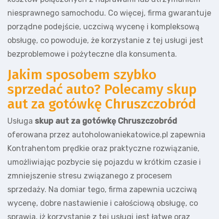
niesprawnego samochodu. Co więcej, firma gwarantuje
porządne podejście, uczciwą wycenę i kompleksową
obsługę, co powoduje, że korzystanie z tej usługi jest
bezproblemowe i pożyteczne dla konsumenta.
Jakim sposobem szybko
sprzedać auto? Polecamy skup
aut za gotówkę Chruszczobród
Usługa
skup aut za gotówkę Chruszczobród
oferowana przez autoholowaniekatowice.pl zapewnia
Kontrahentom prędkie oraz praktyczne rozwiązanie,
umożliwiając pozbycie się pojazdu w krótkim czasie i
zmniejszenie stresu związanego z procesem
sprzedaży. Na domiar tego, firma zapewnia uczciwą
wycenę, dobre nastawienie i całościową obsługę, co
sprawia, iż korzystanie z tej usługi jest łatwe oraz