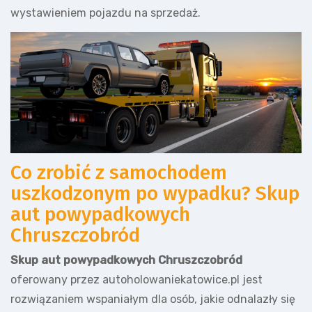
wystawieniem pojazdu na sprzedaż.
Co zrobić z samochodem
uszkodzonym po wypadku? Skup
aut powypadkowych
Chruszczobród
Skup aut powypadkowych Chruszczobród
oferowany przez autoholowaniekatowice.pl jest
rozwiązaniem wspaniałym dla osób, jakie odnalazły się